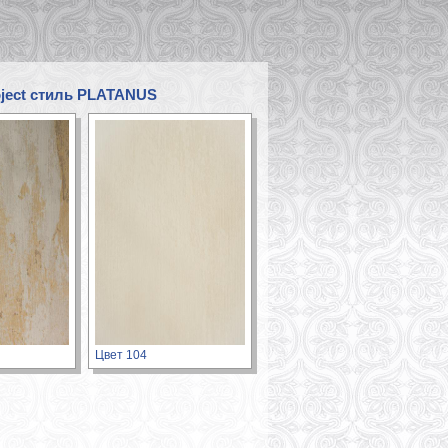
ject стиль PLATANUS
Цвет 104