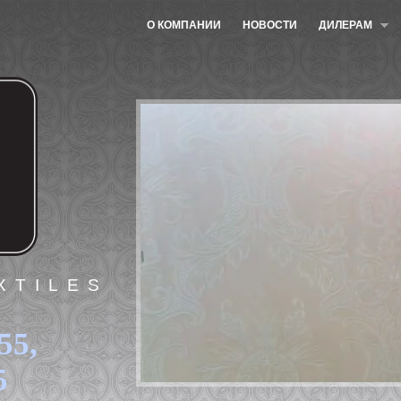
О КОМПАНИИ
НОВОСТИ
ДИЛЕРАМ
XTILES
55,
5