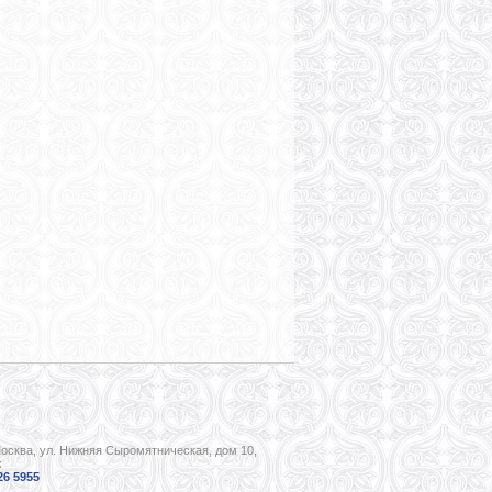
Москва, ул. Нижняя Сыромятническая, дом 10,
ж
26 5955