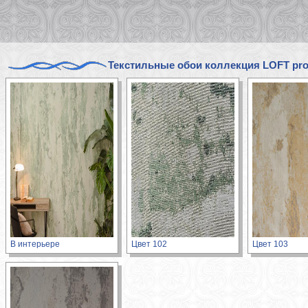
Текстильные обои коллекция LOFT pro
В интерьере
Цвет 102
Цвет 103