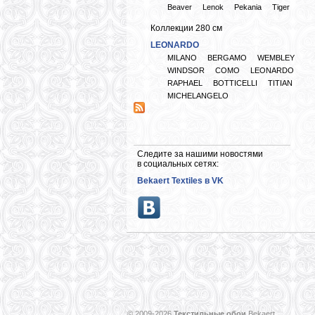
Beaver
Lenok
Pekania
Tiger
Коллекции 280 см
LEONARDO
MILANO
BERGAMO
WEMBLEY
WINDSOR
COMO
LEONARDO
RAPHAEL
BOTTICELLI
TITIAN
MICHELANGELO
Следите за нашими новостями
в социальных сетях:
Bekaert Textiles в VK
© 2009-2026
Текстильные обои
Bekaert