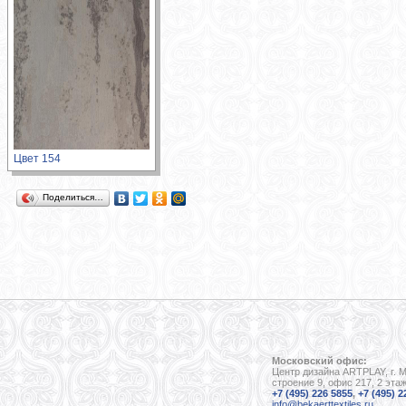
Цвет 154
Поделиться…
Московский офис:
Центр дизайна ARTPLAY, г. 
строение 9, офис 217, 2 эта
+7 (495) 226 5855
,
+7 (495) 2
info@bekaerttextiles.ru