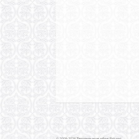
© 2009-2026
Текстильные обои
Bekaert