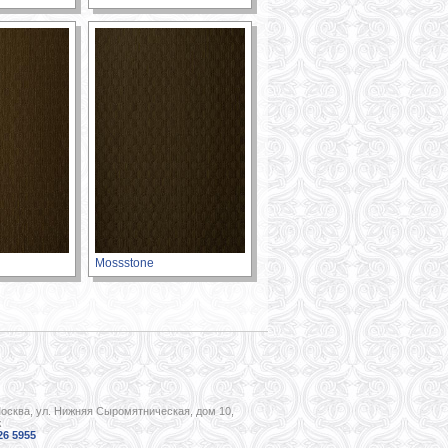
Mossstone
Москва, ул. Нижняя Сыромятническая, дом 10,
ж
26 5955