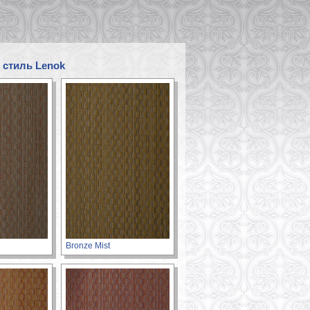
 стиль Lenok
Bronze Mist