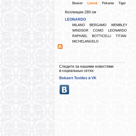
Beaver
Lenok
Pekania
Tiger
Коллекции 280 см
LEONARDO
MILANO
BERGAMO
WEMBLEY
WINDSOR
COMO
LEONARDO
RAPHAEL
BOTTICELLI
TITIAN
MICHELANGELO
Следите за нашими новостями
в социальных сетях:
Bekaert Textiles в VK