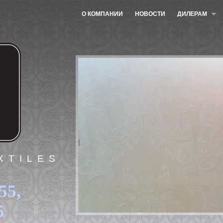
О КОМПАНИИ
НОВОСТИ
ДИЛЕРАМ
XTILES
55,
5